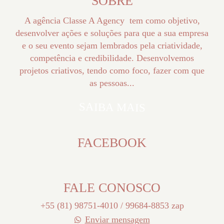
SOBRE
A agência Classe A Agency tem como objetivo,
desenvolver ações e soluções para que a sua empresa
e o seu evento sejam lembrados pela criatividade,
competência e credibilidade. Desenvolvemos
projetos criativos, tendo como foco, fazer com que
as pessoas...
SAIBA MAIS
FACEBOOK
FALE CONOSCO
+55 (81) 98751-4010 / 99684-8853 zap
Enviar mensagem