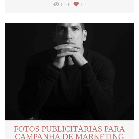
610
12
FOTOS PUBLICITÁRIAS PARA
CAMPANHA DE MARKETING