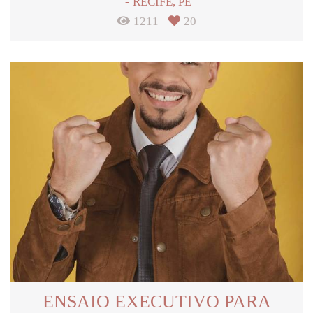
RECIFE, PE
1211
20
ENSAIO EXECUTIVO PARA