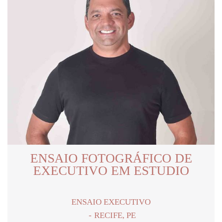
ENSAIO FOTOGRÁFICO DE
EXECUTIVO EM ESTUDIO
ENSAIO EXECUTIVO
RECIFE, PE