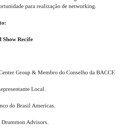
rtunidade para realização de networking.
to:
 Show Recife
Center Group & Membro do Conselho da BACCF.
epresentante Local.
nco do Brasil Americas.
 Drummon Advisors.