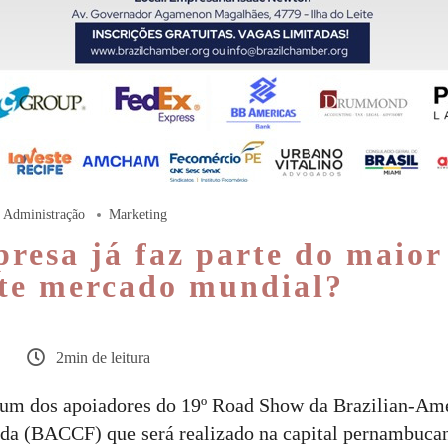
Administração
Marketing
resa já faz parte do maior
te mercado mundial?
2min de leitura
é um dos apoiadores do 19º Road Show da Brazilian-Am
da (BACCF) que será realizado na capital pernambucan