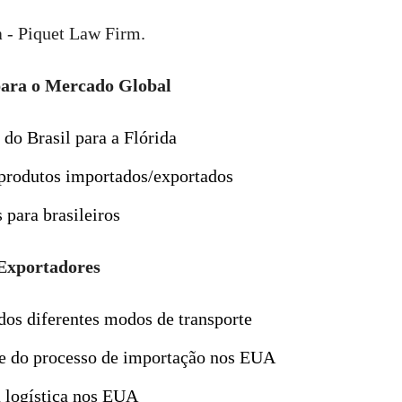
m
- Piquet Law Firm.
para o Mercado Global
do Brasil para a Flórida
 produtos importados/exportados
 para brasileiros
 Exportadores
dos diferentes modos de transporte
e do processo de importação nos EUA
a logística nos EUA