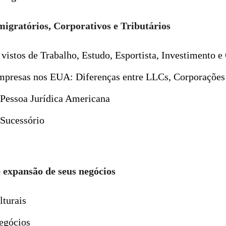
migratórios, Corporativos e Tributários
 vistos de Trabalho, Estudo, Esportista, Investimento e
mpresas nos EUA: Diferenças entre LLCs, Corporações
 Pessoa Jurídica Americana
Sucessório
e expansão de seus negócios
lturais
egócios