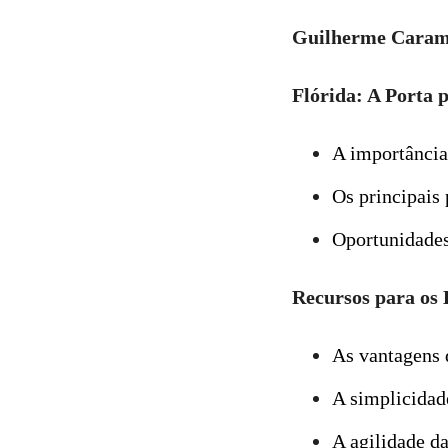
Guilherme Cara
Flórida: A Porta 
A importância 
Os principais
Oportunidades
Recursos para os
As vantagens 
A simplicidad
A agilidade d