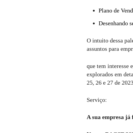
Plano de Vend
Desenhando se
O intuito dessa pal
assuntos para empr
que tem interesse 
explorados em deta
25, 26 e 27 de 2023
Serviço:
A sua empresa já 