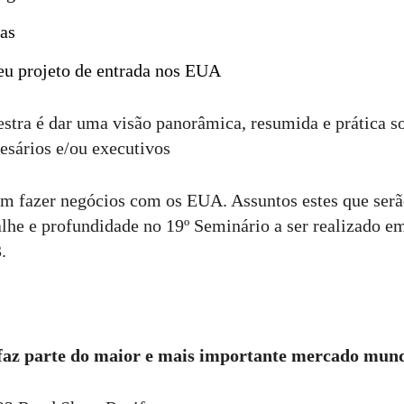
as
u projeto de entrada nos EUA
estra é dar uma visão panorâmica, resumida e prática s
esários e/ou executivos
em fazer negócios com os EUA. Assuntos estes que ser
lhe e profundidade no 19º Seminário a ser realizado e
.
faz parte do maior e mais
importante mercado mund