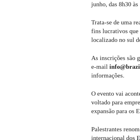
junho, das 8h30 à
Trata-se de uma re
fins lucrativos qu
localizado no sul 
As inscrições são g
e-mail
info@brazi
informações.
O evento vai acont
voltado para empre
expansão para os
Palestrantes renom
internacional dos