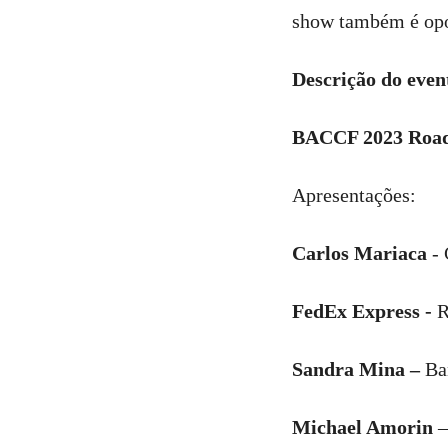
show também é opo
Descrição do even
BACCF 2023 Road
Apresentações:
Carlos Mariaca
- 
FedEx Express -
R
Sandra Mina –
Ba
Michael Amorin
–