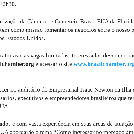
s 12h30.
alização da Câmara de Comércio Brasil-EUA da Flórid
e tem como missão fomentar os negócios entre o nosso p
dos Estados Unidos.
ratuitas e as vagas limitadas. Interessados devem entr
lchamber.org
e acessar o site
www.brazilchamber.or
ecer no auditório do Empresarial Isaac Newton na Ilha d
sários, executivos e empreendedores brasileiros que t
 EUA.
ados e com vasta experiência em suas áreas de atuação
 EUA abordarão o tema “Como ingressar no mercado am