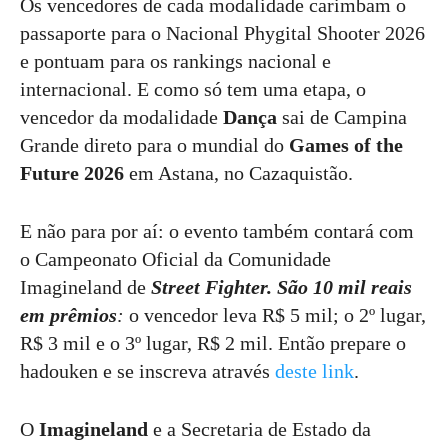
Os vencedores de cada modalidade carimbam o
passaporte para o Nacional Phygital Shooter 2026
e pontuam para os rankings nacional e
internacional. E como só tem uma etapa, o
vencedor da modalidade
Dança
sai de Campina
Grande direto para o mundial do
Games of the
Future 2026
em Astana, no Cazaquistão.
E não para por aí: o evento também contará com
o Campeonato Oficial da Comunidade
Imagineland de
Street Fighter. São 10 mil reais
em prêmios
:
o vencedor leva R$ 5 mil; o 2º lugar,
R$ 3 mil e o 3º lugar, R$ 2 mil. Então prepare o
hadouken e se inscreva através
deste link
.
O
Imagineland
e a Secretaria de Estado da