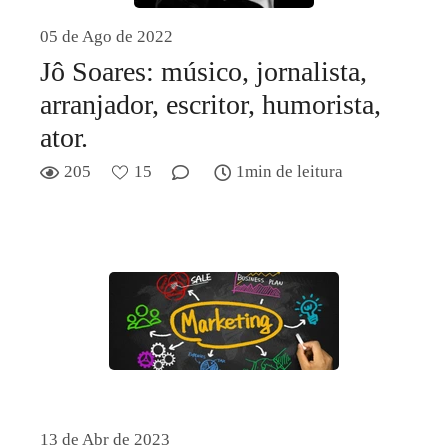
05 de Ago de 2022
Jô Soares: músico, jornalista,
arranjador, escritor, humorista,
ator.
205
15
1min de leitura
13 de Abr de 2023