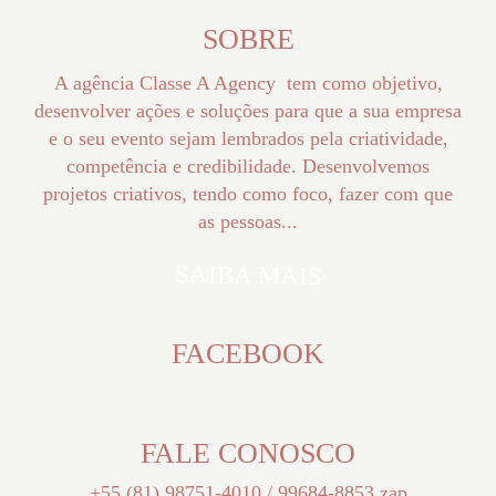
SOBRE
A agência Classe A Agency tem como objetivo,
desenvolver ações e soluções para que a sua empresa
e o seu evento sejam lembrados pela criatividade,
competência e credibilidade. Desenvolvemos
projetos criativos, tendo como foco, fazer com que
as pessoas...
SAIBA MAIS
FACEBOOK
FALE CONOSCO
+55 (81) 98751-4010 / 99684-8853 zap