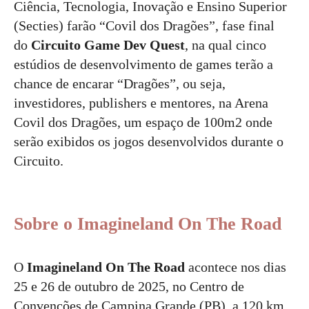
Ciência, Tecnologia, Inovação e Ensino Superior
(Secties) farão “Covil dos Dragões”, fase final
do
Circuito Game Dev Quest
, na qual cinco
estúdios de desenvolvimento de games terão a
chance de encarar “Dragões”, ou seja,
investidores, publishers e mentores, na Arena
Covil dos Dragões, um espaço de 100m2 onde
serão exibidos os jogos desenvolvidos durante o
Circuito.
Sobre o Imagineland On The Road
O
Imagineland On The Road
acontece nos dias
25 e 26 de outubro de 2025, no Centro de
Convenções de Campina Grande (PB), a 120 km