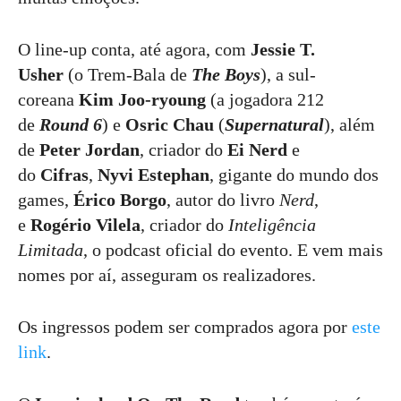
O line-up conta, até agora, com
Jessie T.
Usher
(o Trem-Bala de
The Boys
), a sul-
coreana
Kim Joo-ryoung
(a jogadora 212
de
Round 6
) e
Osric Chau
(
Supernatural
), além
de
Peter Jordan
, criador do
Ei Nerd
e
do
Cifras
,
Nyvi Estephan
, gigante do mundo dos
games,
Érico Borgo
, autor do livro
Nerd
,
e
Rogério Vilela
, criador do
Inteligência
Limitada
, o podcast oficial do evento. E vem mais
nomes por aí, asseguram os realizadores.
Os ingressos podem ser comprados agora por
este
link
.