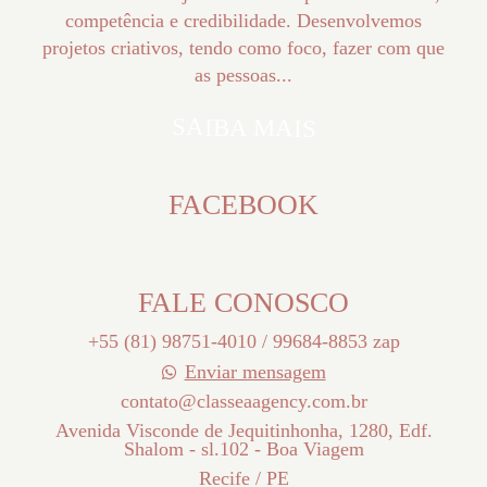
competência e credibilidade. Desenvolvemos
projetos criativos, tendo como foco, fazer com que
as pessoas...
SAIBA MAIS
FACEBOOK
FALE CONOSCO
+55 (81) 98751-4010 / 99684-8853 zap
Enviar mensagem
contato@classeaagency.com.br
Avenida Visconde de Jequitinhonha, 1280, Edf.
Shalom - sl.102 - Boa Viagem
Recife / PE