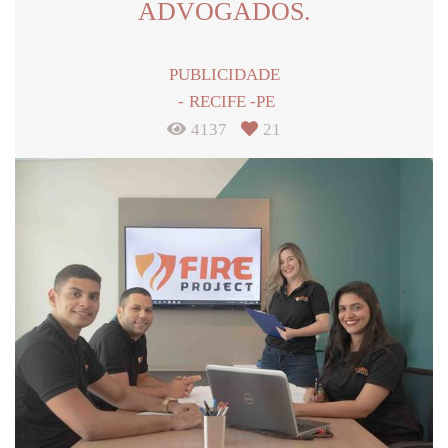
ADVOGADOS.
PUBLICIDADE
RECIFE -PE
4137
21