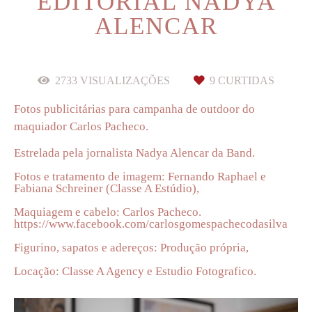
EDITORIAL NADYA
ALENCAR
2733
VISUALIZAÇÕES
9
CURTIDAS
Fotos publicitárias para campanha de outdoor do
maquiador Carlos Pacheco.
Estrelada pela jornalista Nadya Alencar da Band.
Fotos e tratamento de imagem: Fernando Raphael e
Fabiana Schreiner (Classe A Estúdio),
Maquiagem e cabelo: Carlos Pacheco.
https://www.facebook.com/carlosgomespachecodasilva
Figurino, sapatos e adereços: Produção própria,
Locação: Classe A Agency e Estudio Fotografico.