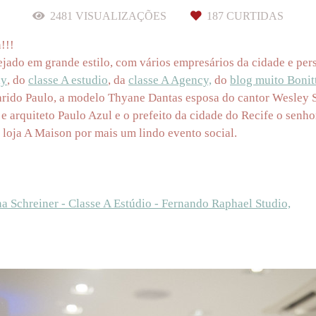
2481
VISUALIZAÇÕES
187
CURTIDAS
!!!
tejado em grande estilo, com vários empresários da cidade e pe
ay
, do
classe A estudio
, da
classe A Agency,
do
blog muito Bonit
 marido Paulo, a modelo Thyane Dantas esposa do cantor Wesley 
 arquiteto Paulo Azul e o prefeito da cidade do Recife o senho
loja A Maison por mais um lindo evento social.
 Schreiner - Classe A Estúdio - Fernando Raphael Studio,