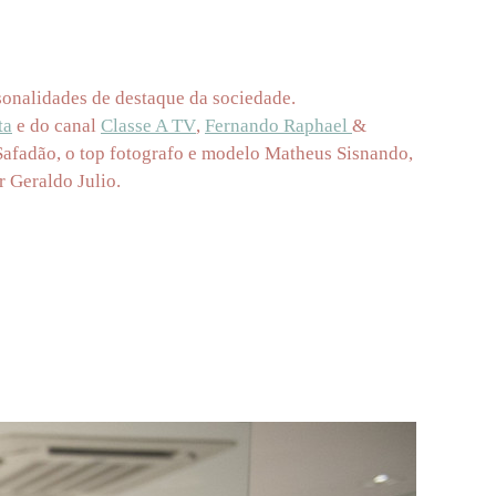
rsonalidades de destaque da sociedade.
ta
e do canal
Classe A TV
,
Fernando Raphael
&
Safadão, o top fotografo e modelo Matheus Sisnando,
r Geraldo Julio.