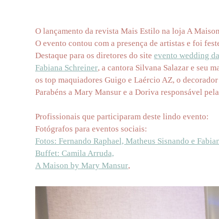
O lançamento da revista Mais Estilo na loja A Maison
O evento contou com a presença de artistas e foi fes
Destaque para os diretores do site
evento wedding d
Fabiana Schreiner
, a cantora Silvana Salazar e seu
os top maquiadores Guigo e Laércio AZ, o decorador e
Parabéns a Mary Mansur e a Doriva responsável pela 
Profissionais que participaram deste lindo evento:
Fotógrafos para eventos sociais:
Fotos: Fernando Raphael, Matheus Sisnando e Fabiana
Buffet: Camila Arruda,
A Maison by Mary Mansur
,