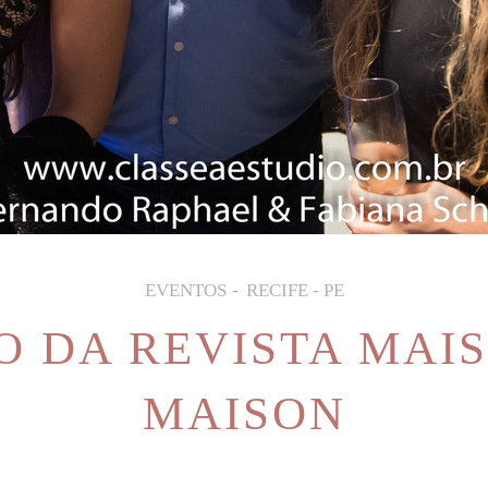
EVENTOS
RECIFE - PE
 DA REVISTA MAIS 
MAISON