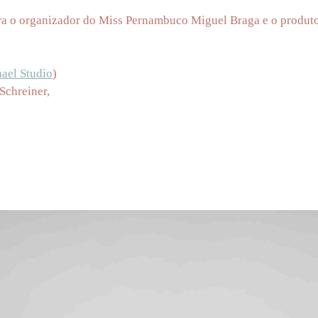
para o organizador do Miss Pernambuco Miguel Braga e o produt
ael Studio
)
Schreiner,