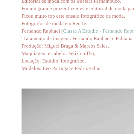
Editorial de moda com os Misters Pernambuco.
Foi um grande prazer fazer este editorial de moda 
Ficou muito top este ensaio fotográfico de moda.
Fotógrafos de moda em Recife.
Fernando Raphael (
Classe A Estudio
-
Fernando Raph
Tratamento de imagem: Fernando Raphael e Fabiana 
Produção: Miguel Braga & Marcos Sales,
Maquiagem e cabelo: Felix coiffer,
Locação: Estúdio. fotográfico.
Modelos: Leo Portugal e Pedro.Baltar