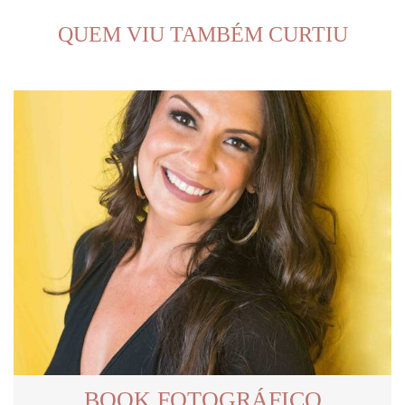
QUEM VIU TAMBÉM CURTIU
BOOK FOTOGRÁFICO