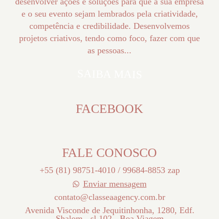
desenvolver ações e soluções para que a sua empresa
e o seu evento sejam lembrados pela criatividade,
competência e credibilidade. Desenvolvemos
projetos criativos, tendo como foco, fazer com que
as pessoas...
SAIBA MAIS
FACEBOOK
FALE CONOSCO
+55 (81) 98751-4010 / 99684-8853 zap
Enviar mensagem
contato@classeaagency.com.br
Avenida Visconde de Jequitinhonha, 1280, Edf.
Shalom - sl.102 - Boa Viagem