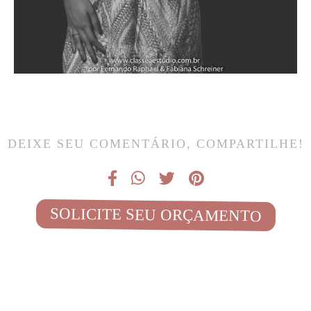
DEIXE SEU COMENTÁRIO, COMPARTILHE!
SOLICITE SEU ORÇAMENTO