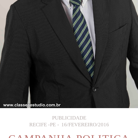
PUBLICIDADE
RECIFE -PE
16/FEVEREIRO/2016