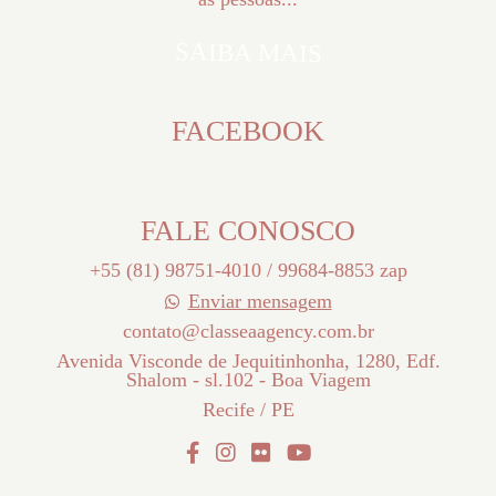
SAIBA MAIS
FACEBOOK
FALE CONOSCO
+55 (81) 98751-4010 / 99684-8853 zap
Enviar mensagem
contato@classeaagency.com.br
Avenida Visconde de Jequitinhonha, 1280, Edf.
Shalom - sl.102 - Boa Viagem
Recife / PE