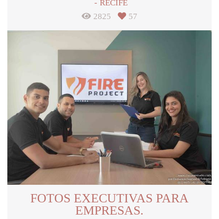
RECIFE
2825
57
FOTOS EXECUTIVAS PARA
EMPRESAS.